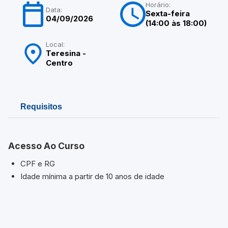
Horário:
Data:
Sexta-feira
04/09/2026
(14:00 às 18:00)
Local:
Teresina -
Centro
Requisitos
Acesso Ao Curso
CPF e RG
Idade mínima a partir de 10 anos de idade