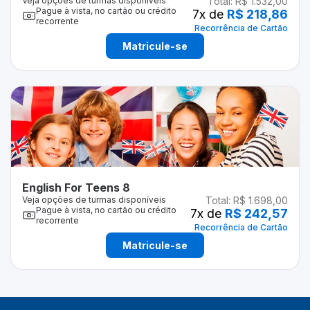
Veja opções de turmas disponíveis
Total:
R$ 1.532,00
Pague à vista, no cartão ou crédito
7
x de
R$ 218,86
recorrente
Recorrência de Cartão
Matricule-se
English For Teens 8
Veja opções de turmas disponíveis
Total:
R$ 1.698,00
Pague à vista, no cartão ou crédito
7
x de
R$ 242,57
recorrente
Recorrência de Cartão
Matricule-se