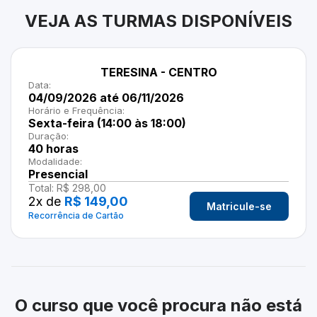
VEJA AS TURMAS DISPONÍVEIS
TERESINA - CENTRO
Data:
04/09/2026
até
06/11/2026
Horário e Frequência:
Sexta-feira (14:00 às 18:00)
Duração:
40
horas
Modalidade:
Presencial
Total:
R$ 298,00
2
x de
R$ 149,00
Matricule-se
Recorrência de Cartão
O curso que você procura não está